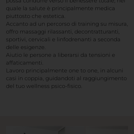
possa condurre verso il benessere totale, nel
quale la salute è principalmente medica
piuttosto che estetica.
Accanto ad un percorso di training su misura,
offro massaggi rilassanti, decontratturanti,
sportivi, cervicali e linfodrenanti a seconda
delle esigenze.
Aiutio le persone a liberarsi da tensioni e
affaticamenti.
Lavoro principalmente one to one, in alcuni
casi in coppia, guidandoti al raggiungimento
del tuo wellness psico-fisico.