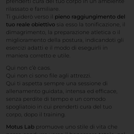
prenderti cura del tuo corpo in un ambiente
rilassato e familiare.
Ti guiderò verso il
pieno raggiungimento del
tuo reale obiettivo
sia esso la tonificazione, il
dimagrimento, la preparazione atletica o il
miglioramento della postura, indicandoti gli
esercizi adatti e il modo di eseguirli in
maniera corretto e utile.
Qui non c’è caos.
Qui non ci sono file agli attrezzi.
Qui ti aspetta sempre una sessione di
allenamento guidata, intensa ed efficace,
senza perdite di tempo e un comodo
spogliatoio in cui prenderti cura del tuo
corpo, dopo il training.
Motus Lab
promuove uno stile di vita che